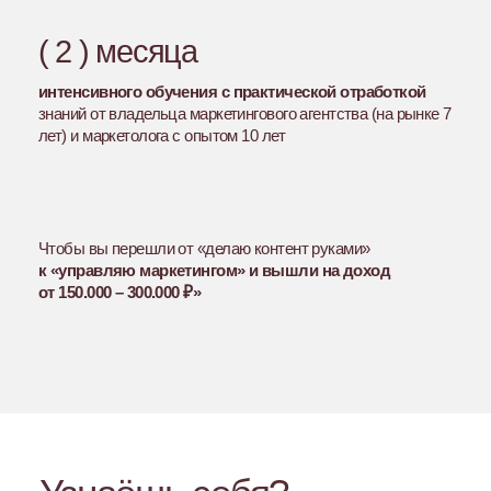
Хочешь зарабатывать 200–300к,
но не понимаешь, с чего начать
Дело не в том,
что ты мало знаешь.
Дело в том,
что ты до сих пор
в роли исполнителя.
Исполнители конкурируют ценой.
Стратеги — конкурируют мышлением.
Лучшие — выбирают клиентов сами.
Больше знаний не помогут.