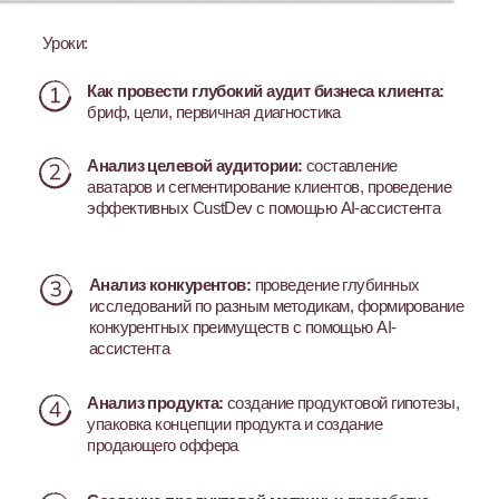
но и систему работы с мышлением лидера.
Свыше 8.200+ студентов
которые уже оценили мой уровень
преподавания и прошли мои программы
Этот курс — система, которую
я выстраивала сама годами
, проверила
на практике и упаковала в понятную программу
обучения
Хочу стать стратегом
Что говорят те, кто уже
проходил мои программы