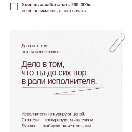
платформы, работаешь
с клиентами. Знаний хватает.
Проблема в другом: ты до сих
пор думаешь и говоришь как
исполнитель.
Клиент это
чувствует — и платит
соответственно.
Стратегическое мышление —
не врождённое.
Это конкретный навык,
которому можно научиться за 2 месяца.
Оставить предзапись
«Маркетолог новой эры»
— это не курс про инструменты и теорию.
Это 2 месяца, за которые ты переходишь