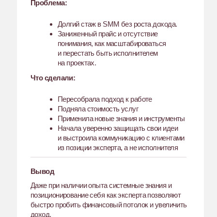
обучения, это то, что оно расширило мои
границы, моё мировоззрение, подарило мне
вдохновение относительно нашей профессии.
Обучение показало мне, как может быть и куда
вообще нужно стремиться.»
Хочу стать стратегом
Отвечаем
на главные вопросы