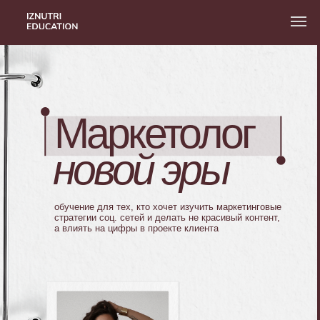
Маркетолог
новой эры
обучение для тех, кто хочет изучить маркетинговые
стратегии соц. сетей и делать не красивый контент,
а влиять на цифры в проекте клиента
( Гомзова Екатерина )
— автор, 10 лет в маркетинге,
реализовала более 400+ проектов